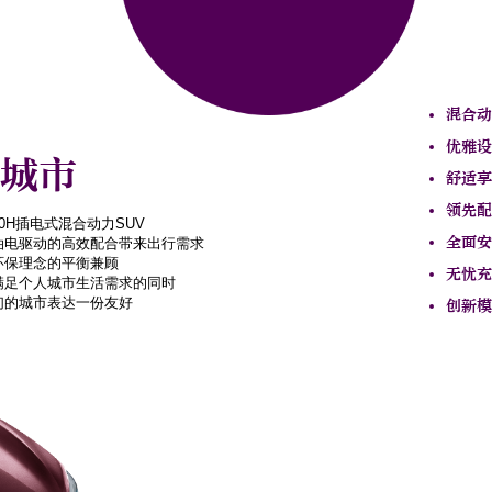
混合动
优雅设
城市
舒适享
领先配
0H插电式混合动力SUV
全面安
油电驱动的高效配合带来出行需求
环保理念的平衡兼顾
无忧充
满足个人城市生活需求的同时
们的城市表达一份友好
创新模