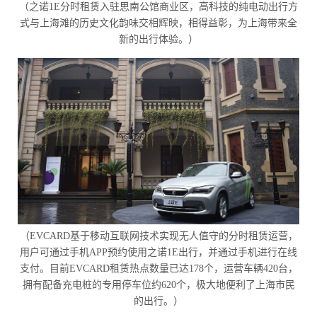
（之诺1E分时租赁入驻思南公馆商业区，高科技的纯电动出行方
式与上海滩的历史文化韵味交相辉映，相得益彰，为上海带来全
新的出行体验。）
（EVCARD基于移动互联网技术实现无人值守的分时租赁运营，
用户可通过手机APP预约使用之诺1E出行，并通过手机进行在线
支付。目前EVCARD租赁热点数量已达178个，运营车辆420台，
拥有配备充电桩的专用停车位约620个，极大地便利了上海市民
的出行。）