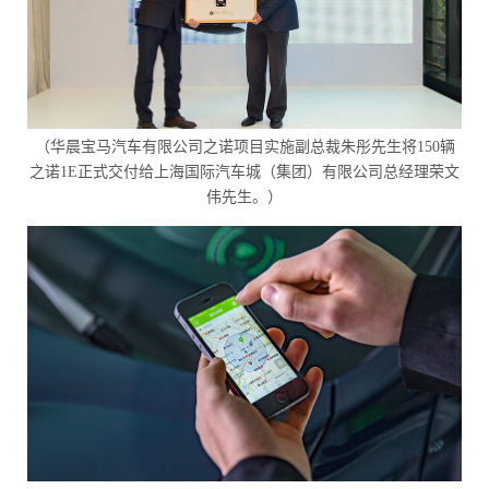
（华晨宝马
汽车有限公司之诺项目实施副总裁朱彤先生将150辆
之诺1E正式交付给上海国际汽车城（集团）有限公司总经理荣文
伟先生。）