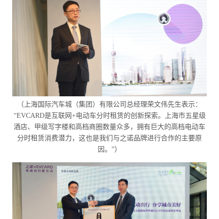
（上海国际汽车城（集团）有限公司总经理荣文伟先生表示：
“EVCARD是互联网+电动车分时租赁的创新探索。上海市五星级
酒店、甲级写字楼和高档商圈数量众多，拥有巨大的高档电动车
分时租赁消费潜力，这也是我们与之诺品牌进行合作的主要原
因。”）