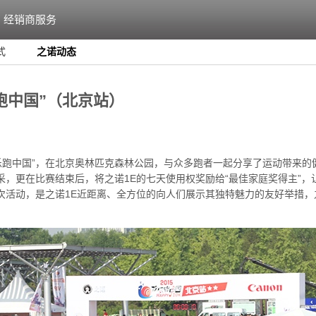
经销商服务
式
之诺动态
跑中国”（北京站）
乐跑中国”，在北京奥林匹克森林公园，与众多跑者一起分享了运动带来的
，更在比赛结束后，将之诺1E的七天使用权奖励给“最佳家庭奖得主”
次活动，是之诺1E近距离、全方位的向人们展示其独特魅力的友好举措