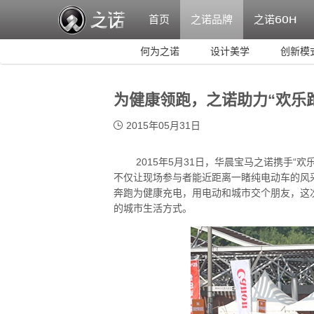
首页
之诺品牌
之诺
60H
何为之诺
设计美学
创新模
为健康领跑，之诺助力“欢乐
2015年05月31日
2015年5月31日，华晨宝马之诺携手“欢
不仅让现场参与者能近距离一睹纯电动车的风采
奔跑为健康充电，用电动和城市交个朋友，这
的城市生活方式。