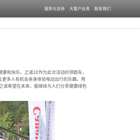
服务与支持
大客户业务
联系我们
健康和快乐。之诺1E作为此次活动的领跑车，
，让更多人有机会亲身体验电动出行的乐趣。用
，之诺希望在未来，能继续与人们分享健康绿色