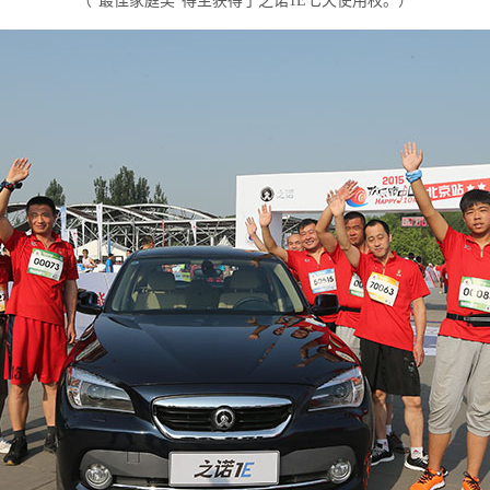
（
）
“最佳家庭奖”得主获得了之诺1E七天使用权。