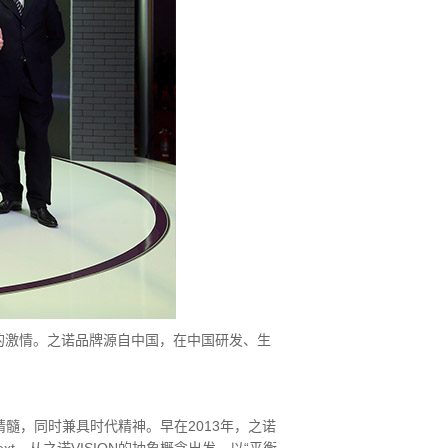
的激情。之诺品牌源自中国，在中国研发、生
髓，同时兼具时代精神。早在2013年，之诺