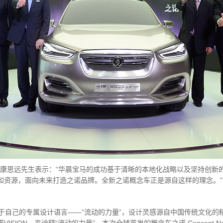
康思远先生表示：“华晨宝马的成功基于清晰的本地化战略以及坚持创新
和资源，面向未来打造之诺品牌。全新之诺概念车正是源自这样的理念。”
自己的专属设计语言——“流动的力量”，设计灵感源自中国传统文化的精