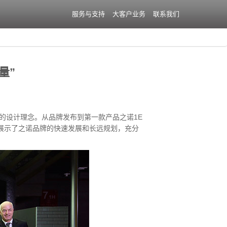
服务与支持
大客户业务
联系我们
量”
产品的设计理念。从品牌发布到第一款产品之诺1E
展示了之诺品牌的快速发展和长远规划，充分