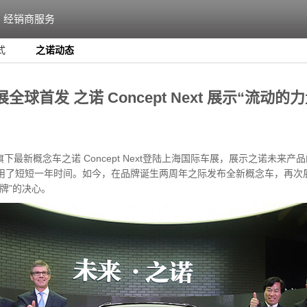
经销商服务
式
之诺动态
球首发 之诺 Concept Next 展示“流动的力
下最新概念车之诺 Concept Next登陆上海国际车展，展示之诺未来
用了短短一年时间。如今，在品牌诞生两周年之际发布全新概念车，再次
牌”的决心。