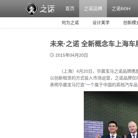
首页
之诺品牌
之诺
60H
何为之诺
设计美学
创新模
未来·之诺 全新概念车上海车展全
2015年04月20日
（上海）4月20日，华晨宝马之诺品牌携旗
以创新租赁的方式投入市场运营，之诺品牌仅
表明华晨宝马打造“一个属于中国的高档汽车品