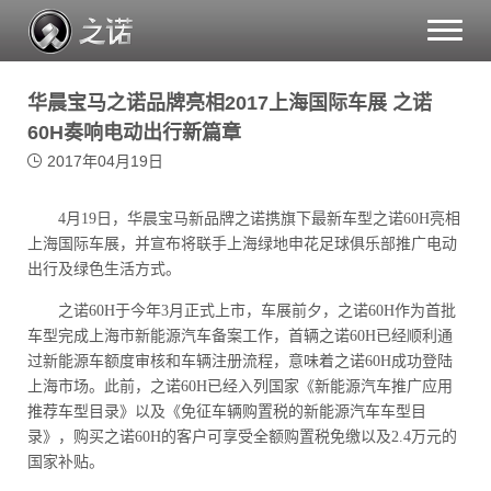
Toggle
naviga
华晨宝马之诺品牌亮相2017上海国际车展 之诺
60H奏响电动出行新篇章
2017年04月19日
4月19日，华晨宝马新品牌之诺携旗下最新车型之诺60H亮相
上海国际车展，并宣布将联手上海绿地申花足球俱乐部推广电动
出行及绿色生活方式。
之诺60H于今年3月正式上市，车展前夕，之诺60H作为首批
车型完成上海市新能源汽车备案工作，首辆之诺60H已经顺利通
过新能源车额度审核和车辆注册流程，意味着之诺60H成功登陆
上海市场。此前，之诺60H已经入列国家《新能源汽车推广应用
推荐车型目录》以及《免征车辆购置税的新能源汽车车型目
录》，购买之诺60H的客户可享受全额购置税免缴以及2.4万元的
国家补贴。