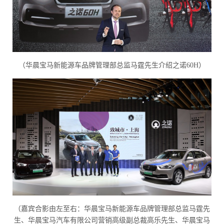
（华晨宝马新能源车品牌管理部总监马霆先生介绍之诺60H）
（嘉宾合影由左至右：华晨宝马新能源车品牌管理部总监马霆先
生、华晨宝马汽车有限公司营销高级副总裁高乐先生、华晨宝马