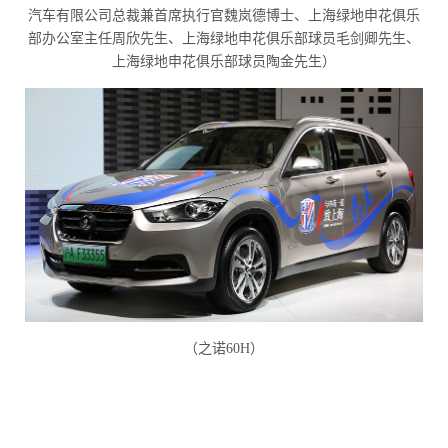
汽车有限公司总裁兼首席执行官魏岚德博士、上海绿地申花俱乐
部办公室主任周欣先生、上海绿地申花俱乐部球员毛剑卿先生、
上海绿地申花俱乐部球员陶金先生）
（
之诺
60H
）