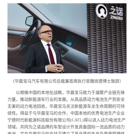
（华晨宝马汽车有限公司总裁兼首席执行官魏岚德博士致辞）
以根植中国的本地化战略，华晨宝马致力于凝聚产业链先锋
力量，推动新能源车行业的发展。从高品质动力电池生产到安全
无害的动力电池回收，华晨宝马关注新能源车全生命周期的可持
续性。得益于与华晨宝马的合作，中国本地的优秀电池生产企业
宁德时代新能源科技股份有限公司(CATL)得以进入动力电池生产
领域，共同为之诺品牌的车型设计开发具备国际一流品质的动力
电池，并在华晨宝马的支持下建立了高品质的生产及质量管理体