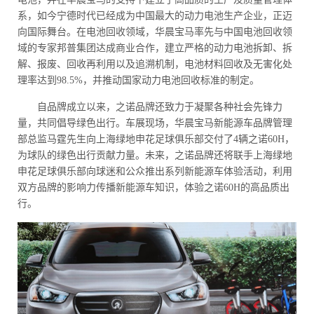
系，如今宁德时代已经成为中国最大的动力电池生产企业，正迈
向国际舞台。在电池回收领域，华晨宝马率先与中国电池回收领
域的专家邦普集团达成商业合作，建立严格的动力电池拆卸、拆
解、报废、回收再利用以及追溯机制，电池材料回收及无害化处
理率达到98.5%，并推动国家动力电池回收标准的制定。
自品牌成立以来，之诺品牌还致力于凝聚各种社会先锋力
量，共同倡导绿色出行。车展现场，华晨宝马新能源车品牌管理
部总监马霆先生向上海绿地申花足球俱乐部交付了4辆之诺60H，
为球队的绿色出行贡献力量。未来，之诺品牌还将联手上海绿地
申花足球俱乐部向球迷和公众推出系列新能源车体验活动，利用
双方品牌的影响力传播新能源车知识，体验之诺60H的高品质出
行。