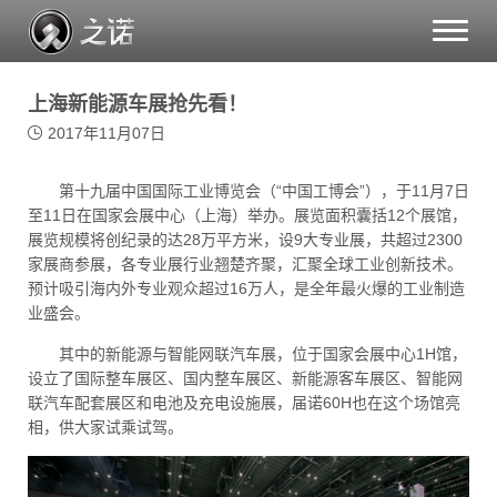
Toggle
naviga
上海新能源车展抢先看！
2017年11月07日
第十九届中国国际工业博览会（“中国工博会”），于11月7日
至11日在国家会展中心（上海）举办。展览面积囊括12个展馆，
展览规模将创纪录的达28万平方米，设9大专业展，共超过2300
家展商参展，各专业展行业翘楚齐聚，汇聚全球工业创新技术。
预计吸引海内外专业观众超过16万人，是全年最火爆的工业制造
业盛会。
其中的新能源与智能网联汽车展，位于国家会展中心1H馆，
设立了国际整车展区、国内整车展区、新能源客车展区、智能网
联汽车配套展区和电池及充电设施展，届诺60H也在这个场馆亮
相，供大家试乘试驾。