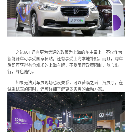
之诺60H还有更为优渥的政策为上海的车主奉上。不仅作为
新能源车可享受国家补贴，还有享受上海本地补贴。而且，购车
后即可获得有价难求的上海车牌，不受限行政策限制，随心出
行，绿色随行。
如果无法到车展现场也没关系，可以莅临之诺上海展厅，在
试乘试驾的同时，还可详细了解更多实惠的金融方案。