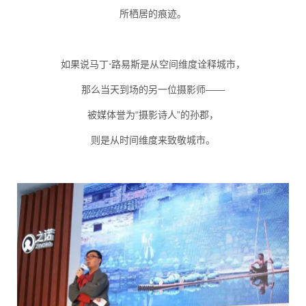
所栖居的痕迹。
如果说马丁⋅路易斯是从空间维度诠释城市，
那么当天到场的另一位摄影师——
被媒体誉为“摄影诗人”的孙郡，
则是从时间维度来致敬城市。