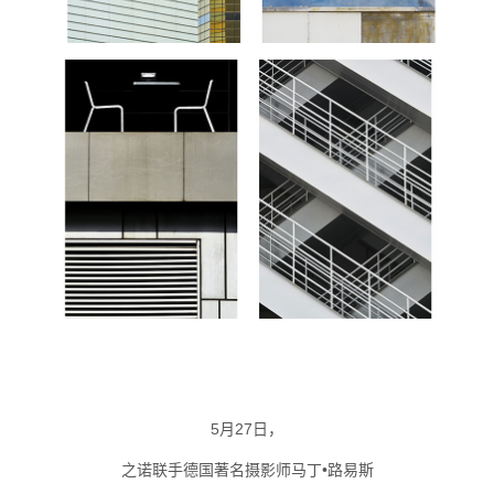
5月27日，
之诺联手德国著名摄影师马丁•路易斯