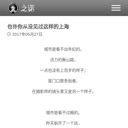
Toggle
naviga
也许你从没见过这样的上海
2017年05月27日
城市是看不出年纪的。
活力的衡山路，
一点也没有上百岁的样子；
家门口那条街巷，
在摄影师的镜头里又是另一个样子。
城市是看不过瘾的。
昨天新开了一个店，