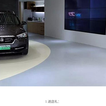
1.进店礼：