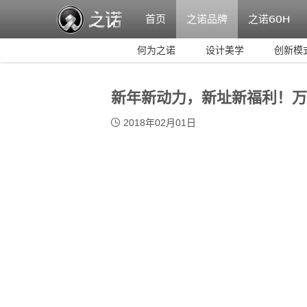
首页
之诺品牌
之诺
60H
何为之诺
设计美学
创新模
新年新动力，新址新福利！万
2018年02月01日