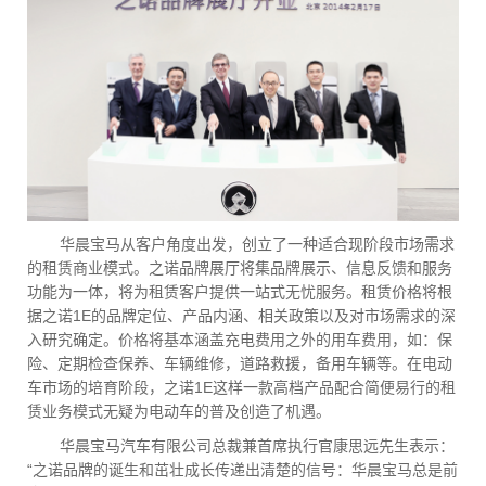
华晨宝马从客户角度出发，创立了一种适合现阶段市场需求
的租赁商业模式。之诺品牌展厅将集品牌展示、信息反馈和服务
功能为一体，将为租赁客户提供一站式无忧服务。租赁价格将根
据之诺1E的品牌定位、产品内涵、相关政策以及对市场需求的深
入研究确定。价格将基本涵盖充电费用之外的用车费用，如：保
险、定期检查保养、车辆维修，道路救援，备用车辆等。在电动
车市场的培育阶段，之诺1E这样一款高档产品配合简便易行的租
赁业务模式无疑为电动车的普及创造了机遇。
华晨宝马汽车有限公司总裁兼首席执行官康思远先生表示：
“之诺品牌的诞生和茁壮成长传递出清楚的信号：华晨宝马总是前