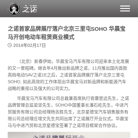
Toggle
naviga
之诺首家品牌展厅落户北京三里屯SOHO 华晨宝
马开创电动车租赁商业模式
2014年02月17日
（北京）新春伊始，华晨宝马汽车有限公司迎来本土化发展
的又一里程碑。继去年4月推出新品牌之诺，11月推出国内首款
高档电动SAV之诺1E之后，之诺首家品牌展厅落户北京三里屯
SOHO, 如此高效的工作体现出华晨宝马对新品牌和新能源汽车
战略的重视以及强大的公司实力。
华晨宝马汽车有限公司总裁兼首席执行官康思远先生，之诺
品牌管理总监梁坚先生，SOHO中国董事长潘石屹先生，中进汽
贸服务有限公司总经理杨吉胜先生，北京星德宝汽车销售服务有
限公司总经理庄增文先生共同出席了之诺展厅开业仪式。华晨宝
马与中进汽贸和北京星德宝签署了之诺项目框架合作协议。